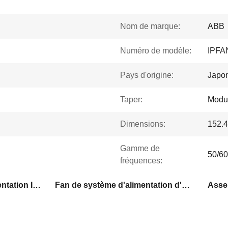
Nom de marque:
ABB
Numéro de modèle:
IPFA
Pays d'origine:
Japo
Taper:
Modul
Dimensions:
152.4
Gamme de
50/60
fréquences:
Fan de système de l'alimentation IPFAN11
Fan de système d'alimentation d'ABB