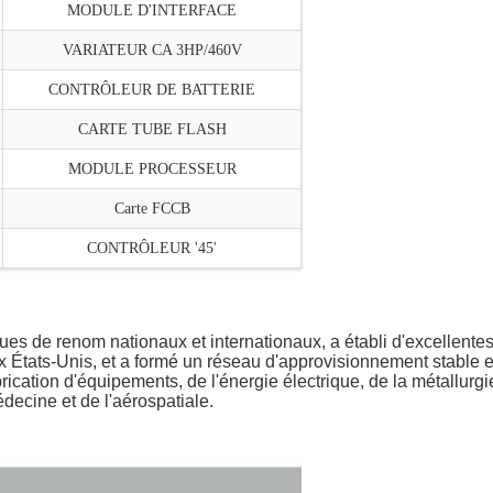
MODULE D'INTERFACE
VARIATEUR CA 3HP/460V
CONTRÔLEUR DE BATTERIE
CARTE TUBE FLASH
MODULE PROCESSEUR
Carte FCCB
CONTRÔLEUR '45'
D
es de renom nationaux et internationaux, a établi d'excellente
 États-Unis, et a formé un réseau d'approvisionnement stable et 
brication d'équipements, de l'énergie électrique, de la métallurgi
édecine et de l'aérospatiale.