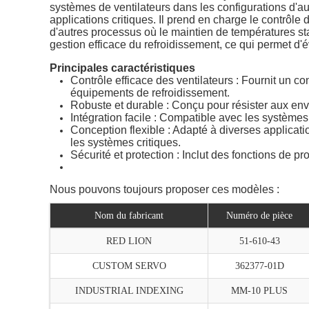
systèmes de ventilateurs dans les configurations d'a
applications critiques. Il prend en charge le contrôle
d'autres processus où le maintien de températures stab
gestion efficace du refroidissement, ce qui permet d'év
Principales caractéristiques
Contrôle efficace des ventilateurs : Fournit un c
équipements de refroidissement.
Robuste et durable : Conçu pour résister aux envi
Intégration facile : Compatible avec les systèmes 
Conception flexible : Adapté à diverses applicati
les systèmes critiques.
Sécurité et protection : Inclut des fonctions de 
Nous pouvons toujours proposer ces modèles :
Nom du fabricant
Numéro de pièce
RED LION
51-610-43
CUSTOM SERVO
362377-01D
INDUSTRIAL INDEXING
MM-10 PLUS