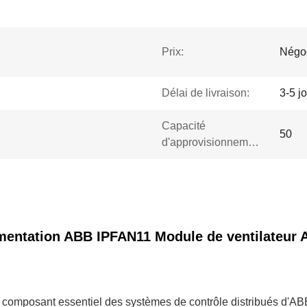
Prix:
Négo
Délai de livraison:
3-5 j
Capacité
50
d'approvisionnement:
imentation ABB IPFAN11 Module de ventilateur 
composant essentiel des systèmes de contrôle distribués d'ABB,