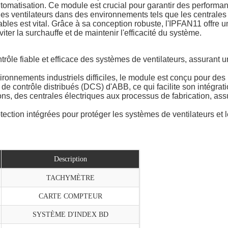
utomatisation. Ce module est crucial pour garantir des performa
 des ventilateurs dans des environnements tels que les centrales 
les est vital. Grâce à sa conception robuste, l'IPFAN11 offre une 
iter la surchauffe et de maintenir l'efficacité du système.
ontrôle fiable et efficace des systèmes de ventilateurs, assurant
ronnements industriels difficiles, le module est conçu pour des 
de contrôle distribués (DCS) d'ABB, ce qui facilite son intégrat
ons, des centrales électriques aux processus de fabrication, as
protection intégrées pour protéger les systèmes de ventilateurs e
Description
TACHYMÈTRE
CARTE COMPTEUR
SYSTÈME D'INDEX BD