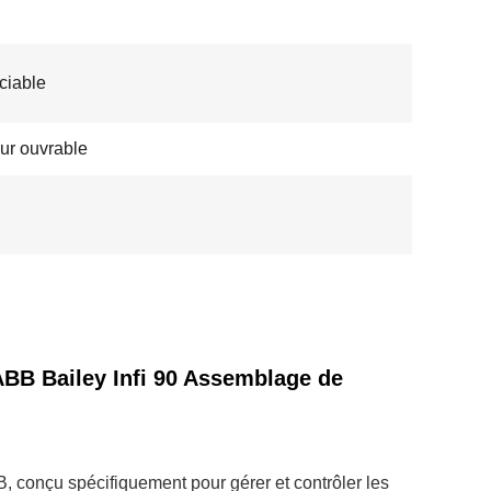
ciable
our ouvrable
ABB Bailey Infi 90 Assemblage de
 conçu spécifiquement pour gérer et contrôler les