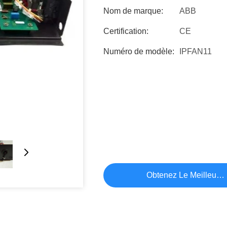
Nom de marque:
ABB
Certification:
CE
Numéro de modèle:
IPFAN11
Obtenez Le Meilleur P