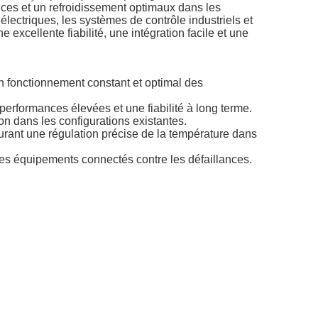
nces et un refroidissement optimaux dans les
électriques, les systèmes de contrôle industriels et
excellente fiabilité, une intégration facile et une
 un fonctionnement constant et optimal des
performances élevées et une fiabilité à long terme.
ion dans les configurations existantes.
surant une régulation précise de la température dans
t les équipements connectés contre les défaillances.