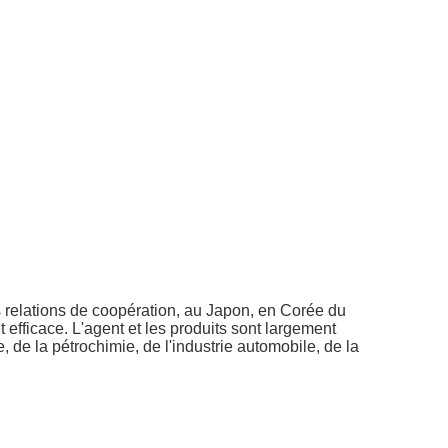
s relations de coopération, au Japon, en Corée du
efficace. L'agent et les produits sont largement
e, de la pétrochimie, de l'industrie automobile, de la