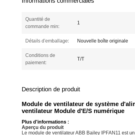
Informations commerciales
Quantité de
1
commande min:
Détails d'emballage:
Nouvelle boîte originale
Conditions de
T/T
paiement:
Description de produit
Module de ventilateur de système d'al
ventilateur Module d'E/S numérique
Plus d'informations :
Aperçu du produit
Le module de ventilateur ABB Bailey IPFAN11 est un 