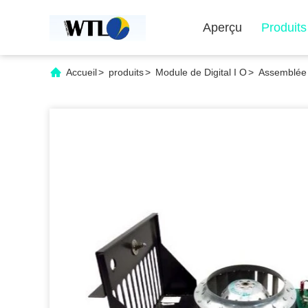
Aperçu
Produits
Accueil
>
produits
>
Module de Digital I O
>
Assemblée d