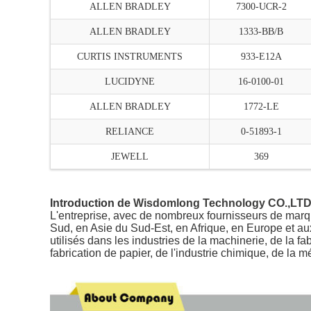
ALLEN BRADLEY
7300-UCR-2
ALLEN BRADLEY
1333-BB/B
CURTIS INSTRUMENTS
933-E12A
LUCIDYNE
16-0100-01
ALLEN BRADLEY
1772-LE
RELIANCE
0-51893-1
JEWELL
369
Introduction
de
Wisdomlong Technology CO.,LT
L'entreprise, avec de nombreux fournisseurs de marqu
Sud, en Asie du Sud-Est, en Afrique, en Europe et aux
utilisés dans les industries de la machinerie, de la fa
fabrication de papier, de l'industrie chimique, de la m