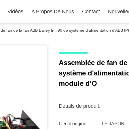
Vidéos
A Propos De Nous
Contact
Nouvelle
e fan de la fan ABB Bailey Infi 90 de système d'alimentation d'ABB IP
Assemblée de fan de l
système d'alimentati
module d'O
Détails de produit:
Lieu d'origine:
LE JAPON