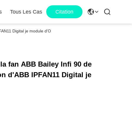
s
Tous Les Cas
Citation
FAN11 Digital je module d'O
a fan ABB Bailey Infi 90 de
on d'ABB IPFAN11 Digital je