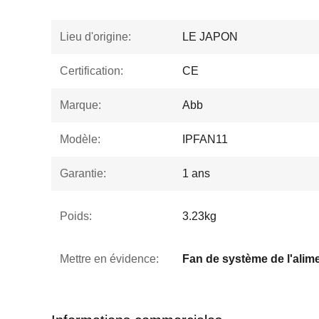
Lieu d'origine:
LE JAPON
Certification:
CE
Marque:
Abb
Modèle:
IPFAN11
Garantie:
1 ans
Poids:
3.23kg
Mettre en évidence: