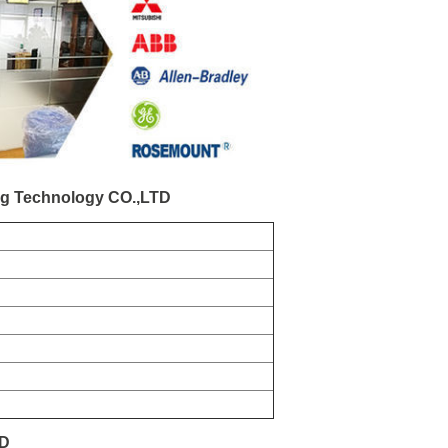
g Technology CO.,LTD
TD