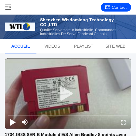
Contact
Shenzhen Wisdomlong Technology
CO.,LTD
Qualité Servomoteur Industrielle, Commandes
Industrielles De Servo Fabricant Chinois
ACCUEIL
VIDÉOS
PLAYLIST
SITE WEB
1734-IB8S SER-B Module d'E/S Allen Bradley 8 points avec