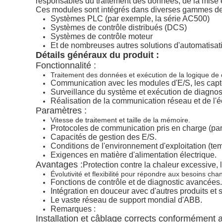
responsables du traitement des données, de la mise e
Ces modules sont intégrés dans diverses gammes de 
Systèmes PLC (par exemple, la série AC500)
Systèmes de contrôle distribués (DCS)
Systèmes de contrôle moteur
Et de nombreuses autres solutions d'automatisat
Détails généraux du produit :
Fonctionnalité :
Traitement des données et exécution de la logique de 
Communication avec les modules d'E/S, les capteu
Surveillance du système et exécution de diagnos
Réalisation de la communication réseau et de l
Paramètres :
Vitesse de traitement et taille de la mémoire.
Protocoles de communication pris en charge (p
Capacités de gestion des E/S.
Conditions de l'environnement d'exploitation (tem
Exigences en matière d'alimentation électrique.
Avantages :
Protection contre la chaleur excessive, 
Évolutivité et flexibilité pour répondre aux besoins cha
Fonctions de contrôle et de diagnostic avancées.
Intégration en douceur avec d'autres produits et
Le vaste réseau de support mondial d'ABB.
Remarques :
Installation et câblage corrects conformément a