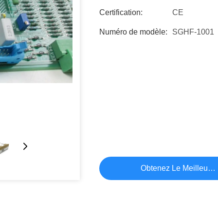
Certification:
CE
Numéro de modèle:
SGHF-1001
Obtenez Le Meilleur P