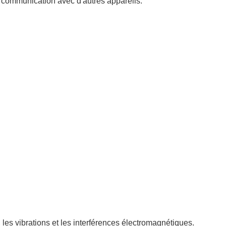
a communication avec d'autres appareils.
 les vibrations et les interférences électromagnétiques.