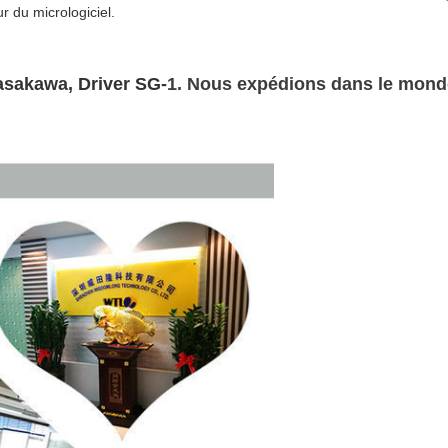
r du micrologiciel.
asakawa, Driver SG-
1. Nous expédions dans le monde