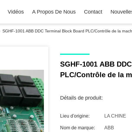
Vidéos
A Propos De Nous
Contact
Nouvelle
>
SGHF-1001 ABB DDC Terminal Block Board PLC/Contrôle de la mach
SGHF-1001 ABB DDC 
PLC/Contrôle de la 
Détails de produit:
Lieu d'origine:
LA CHINE
Nom de marque:
ABB