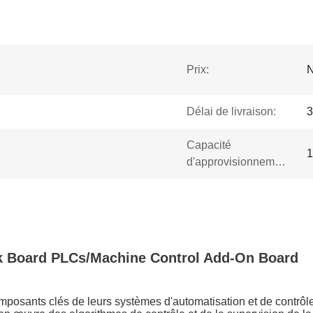
Prix:
N
Délai de livraison:
3
Capacité
1
d'approvisionnement:
 Board PLCs/Machine Control Add-On Board
osants clés de leurs systèmes d'automatisation et de contrôle 