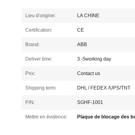
Lieu d'origine:
LA CHINE
Certification:
CE
Brand:
ABB
Deliver time:
3 -5working day
Prix:
Contact us
Shipping term:
DHL / FEDEX /UPS/TNT
P/N:
SGHF-1001
Mettre en évidence:
Plaque de blocage des 