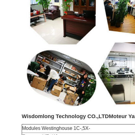
Wisdomlong Technology CO.,LTD
Moteur Ya
Modules Westinghouse 1C-,5X-