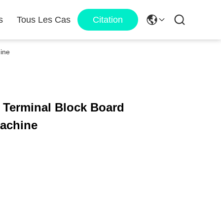
s
Tous Les Cas
Citation
ine
Terminal Block Board
machine