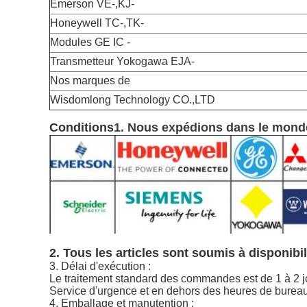
Emerson VE-,KJ-
Honeywell TC-,TK-
Modules GE IC -
Transmetteur Yokogawa EJA-
Nos marques de
Wisdomlong Technology CO.,LTD
Conditions
1. Nous expédions dans le monde 
2. Tous les articles sont soumis à disponibil
3. Délai d'exécution :
Le traitement standard des commandes est de 1 à 2 jo
Service d'urgence et en dehors des heures de burea
4. Emballage et manutention :