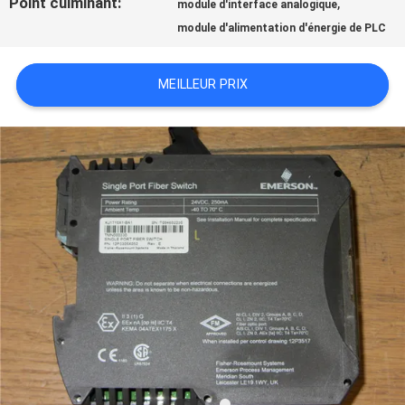
Point culminant:
,
module d'interface analogique
module d'alimentation d'énergie de PLC
NOUVELLES
MEILLEUR PRIX
TOUS
LES
CAS
DEMANDE
DE
SOUMISSION