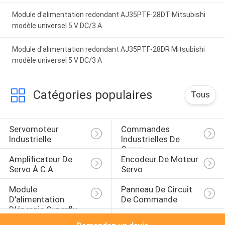
Module d'alimentation redondant AJ35PTF-28DT Mitsubishi
modèle universel 5 V DC/3 A
Module d'alimentation redondant AJ35PTF-28DR Mitsubishi
modèle universel 5 V DC/3 A
Catégories populaires
Tous
Servomoteur 
Commandes 
Industrielle
Industrielles De 
Servo
Amplificateur De 
Encodeur De Moteur 
Servo À C.A.
Servo
Module 
Panneau De Circuit 
D'alimentation 
De Commande
D'énergie Superflu
Convertisseur De 
Module De Digital I O