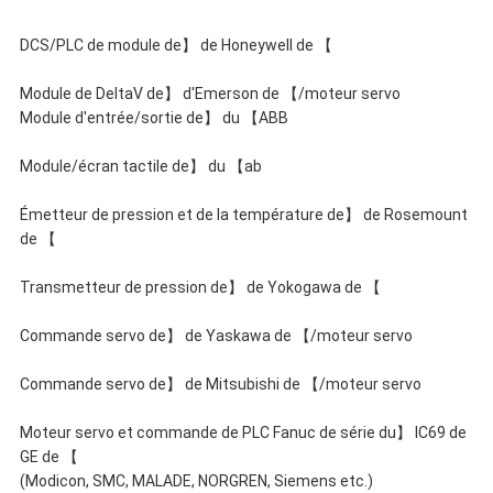
DCS/PLC de module de】 de Honeywell de 【
Module de DeltaV de】 d'Emerson de 【/moteur servo
Module d'entrée/sortie de】 du 【ABB
Module/écran tactile de】 du 【ab
Émetteur de pression et de la température de】 de Rosemount
de 【
Transmetteur de pression de】 de Yokogawa de 【
Commande servo de】 de Yaskawa de 【/moteur servo
Commande servo de】 de Mitsubishi de 【/moteur servo
Moteur servo et commande de PLC Fanuc de série du】 IC69 de
GE de 【
(Modicon, SMC, MALADE, NORGREN, Siemens etc.)