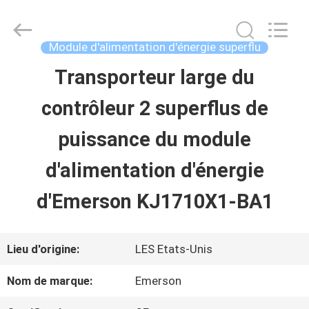
2026
Shenzhen
Wisdomlong
Technology
Module d'alimentation d'énergie superflu
CO.,LTD.
All
Transporteur large du
APERÇU
Rights
Reserved.
contrôleur 2 superflus de
PRODUITS
puissance du module
d'alimentation d'énergie
VIDÉOS
d'Emerson KJ1710X1-BA1
A
Lieu d'origine:
LES Etats-Unis
PROPOS
Nom de marque:
Emerson
DE