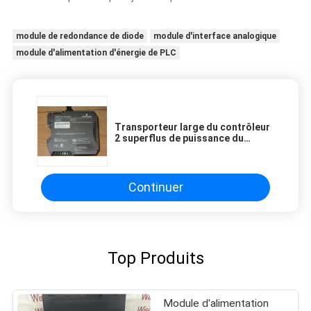
module de redondance de diode
module d'interface analogique
module d'alimentation d'énergie de PLC
Transporteur large du contrôleur
2 superflus de puissance du
module d'alimentation d'énergie
d'Emerson KJ1710X1-BA1
Continuer
Top Produits
Module d'alimentation