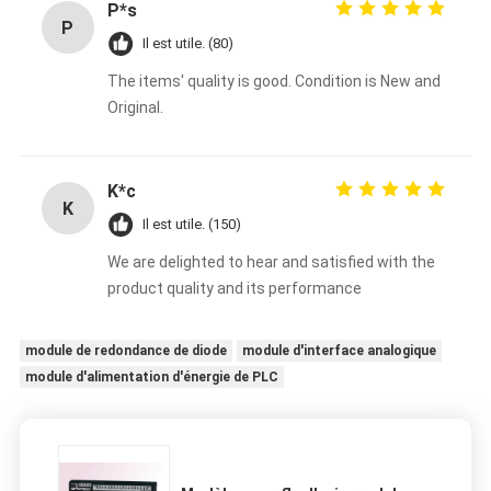
P*s
P
Il est utile. (80)
The items' quality is good. Condition is New and
Original.
K*c
K
Il est utile. (150)
We are delighted to hear and satisfied with the
product quality and its performance
module de redondance de diode
module d'interface analogique
module d'alimentation d'énergie de PLC