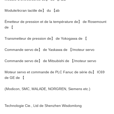
Module/écran tactile de】 du 【ab
Émetteur de pression et de la température de】 de Rosemount
de 【
Transmetteur de pression de】 de Yokogawa de 【
Commande servo de】 de Yaskawa de 【/moteur servo
Commande servo de】 de Mitsubishi de 【/moteur servo
Moteur servo et commande de PLC Fanuc de série du】 IC69
de GE de 【
(Modicon, SMC, MALADE, NORGREN, Siemens etc.)
Technologie Cie., Ltd de Shenzhen Wisdomlong