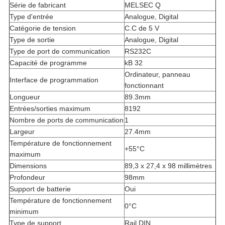
Série de fabricant
MELSEC Q
Type d'entrée
Analogue, Digital
Catégorie de tension
C.C de 5 V
Type de sortie
Analogue, Digital
Type de port de communication
RS232C
Capacité de programme
kB 32
Ordinateur, panneau
Interface de programmation
fonctionnant
Longueur
89.3mm
Entrées/sorties maximum
8192
Nombre de ports de communication
1
Largeur
27.4mm
Température de fonctionnement
+55°C
maximum
Dimensions
89,3 x 27,4 x 98 millimètres
Profondeur
98mm
Support de batterie
Oui
Température de fonctionnement
0°C
minimum
Type de support
Rail DIN