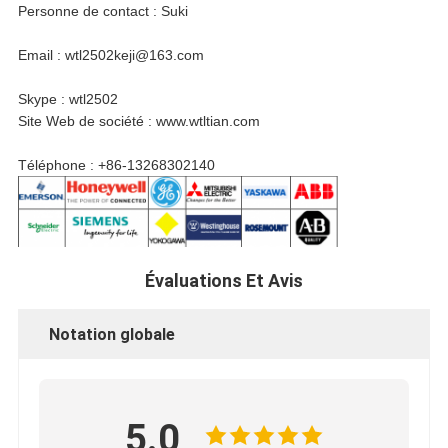
Personne de contact : Suki
Email : wtl2502keji@163.com
Skype : wtl2502
Site Web de société : www.wtltian.com
Téléphone : +86-13268302140
Évaluations Et Avis
Notation globale
5.0