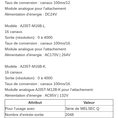
Taux de conversion : canaux 100ms/12.
Module analogue pour l'attachement.
VIE
Alimentation d'énergie : DC24V
PRIVÉE
Modèle : AJ35T-M16B-L.
16 canaux.
Sortie (résolution) : 0 à 4000.
Taux de conversion : canaux 100ms/16.
Module analogue pour l'attachement.
Alimentation d'énergie : AC170V | 264V
Modèle : AJ35T-M16B-K.
16 canaux.
Sortie (résolution) : 0 à 4000.
Taux de conversion : canaux 100ms/16.
Modulle analogue AJ35T-M12B-K pour l'attachement.
Alimentation d'énergie : AC85V | 132V
Attribut
Valeur
Pour l'usage avec
Série de MELSEC Q
Nombre d'entrée-sortie
2048