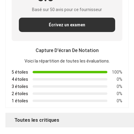
Basé sur 50 avis pour ce fournisseur
Écrivez un examen
Capture D'écran De Notation
Voici la répartition de toutes les évaluations.
5 étoiles
100%
4 étoiles
0%
3 étoiles
0%
2 étoiles
0%
1 étoiles
0%
Toutes les critiques