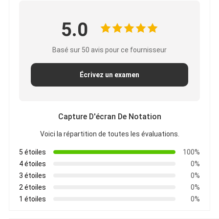
5.0
Basé sur 50 avis pour ce fournisseur
Écrivez un examen
Capture D'écran De Notation
Voici la répartition de toutes les évaluations.
5 étoiles
100%
4 étoiles
0%
3 étoiles
0%
2 étoiles
0%
1 étoiles
0%