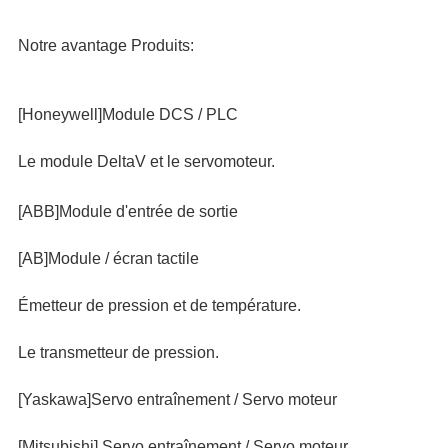
Notre avantage Produits:
[Honeywell]Module DCS / PLC
Le module DeltaV et le servomoteur.
[ABB]Module d'entrée de sortie
[AB]Module / écran tactile
Émetteur de pression et de température.
Le transmetteur de pression.
[Yaskawa]Servo entraînement / Servo moteur
[Mitsubishi] Servo entraînement / Servo moteur