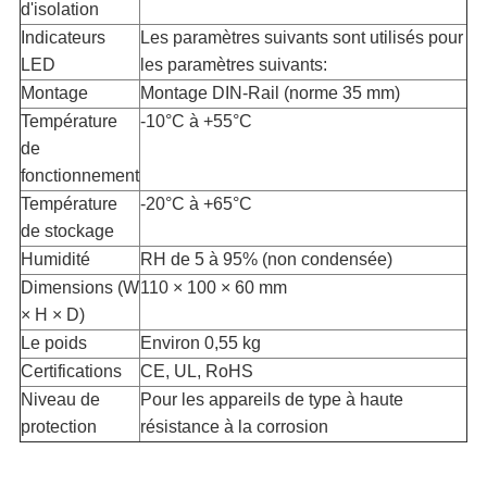
d'isolation
Indicateurs
Les paramètres suivants sont utilisés pour
LED
les paramètres suivants:
Montage
Montage DIN-Rail (norme 35 mm)
Température
-10°C à +55°C
de
fonctionnement
Température
-20°C à +65°C
de stockage
Humidité
RH de 5 à 95% (non condensée)
Dimensions (W
110 × 100 × 60 mm
× H × D)
Le poids
Environ 0,55 kg
Certifications
CE, UL, RoHS
Niveau de
Pour les appareils de type à haute
protection
résistance à la corrosion