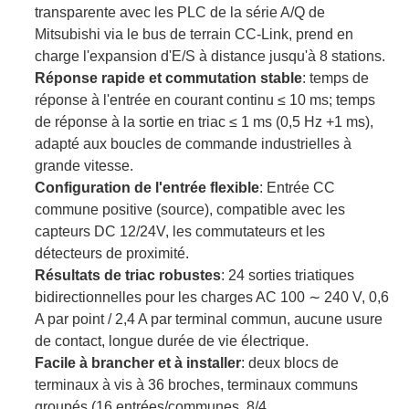
transparente avec les PLC de la série A/Q de
Mitsubishi via le bus de terrain CC-Link, prend en
charge l'expansion d'E/S à distance jusqu'à 8 stations.
Réponse rapide et commutation stable
: temps de
réponse à l'entrée en courant continu ≤ 10 ms; temps
de réponse à la sortie en triac ≤ 1 ms (0,5 Hz +1 ms),
adapté aux boucles de commande industrielles à
grande vitesse.
Configuration de l'entrée flexible
: Entrée CC
commune positive (source), compatible avec les
capteurs DC 12/24V, les commutateurs et les
détecteurs de proximité.
Résultats de triac robustes
: 24 sorties triatiques
bidirectionnelles pour les charges AC 100 ∼ 240 V, 0,6
A par point / 2,4 A par terminal commun, aucune usure
de contact, longue durée de vie électrique.
Facile à brancher et à installer
: deux blocs de
terminaux à vis à 36 broches, terminaux communs
groupés (16 entrées/communes, 8/4