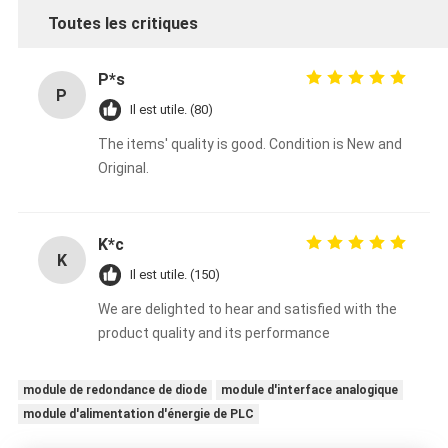
Toutes les critiques
P*s
P
Il est utile. (80)
The items' quality is good. Condition is New and
Original.
K*c
K
Il est utile. (150)
We are delighted to hear and satisfied with the
product quality and its performance
module de redondance de diode
module d'interface analogique
module d'alimentation d'énergie de PLC