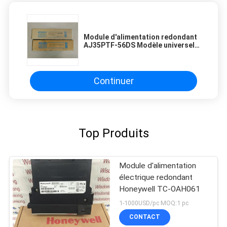
Module d'alimentation redondant
AJ35PTF-56DS Modèle universel
Mitsubishi
Continuer
Top Produits
Module d'alimentation
électrique redondant
Honeywell TC-OAH061
1-1000USD/pc MOQ:1 pc
CONTACT