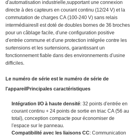
d'automatisation industrielle,supportant une connexion
directe à des capteurs en courant continu (12/24 V) et la
VIE
commutation de charges CA (100-240 V) sans relais
PRIVÉE
intermédiairesIl est doté de doubles bornes de 36 broches
pour un câblage facile, d'une configuration positive
d'entrée commune et d'une protection intégrée contre les
surtensions et les surtensions, garantissant un
fonctionnement fiable dans des environnements d'usine
difficiles.
Le numéro de série est le numéro de série de
l'appareil
Principales caractéristiques
Intégration I/O à haute densité
: 32 points d'entrée en
courant continu + 24 points de sortie en triac CA (56 au
total), conception compacte pour économiser de
l'espace sur le panneau.
Compatibilité avec les liaisons CC
: Communication