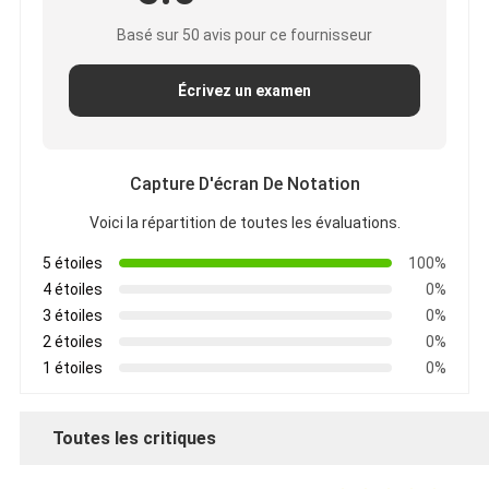
Basé sur 50 avis pour ce fournisseur
Écrivez un examen
Capture D'écran De Notation
Voici la répartition de toutes les évaluations.
5 étoiles
100%
4 étoiles
0%
3 étoiles
0%
2 étoiles
0%
1 étoiles
0%
Toutes les critiques