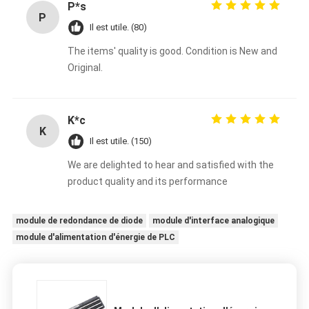
P*s
P
Il est utile. (80)
The items' quality is good. Condition is New and
Original.
K*c
K
Il est utile. (150)
We are delighted to hear and satisfied with the
product quality and its performance
module de redondance de diode
module d'interface analogique
module d'alimentation d'énergie de PLC