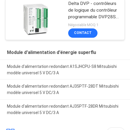
Delta DVP - contrôleurs
de logique du contrôleur
programmable DVP28SV
de PLC de la série SV2
Négociable MOQ:1
CONTACT
Module d'alimentation d'énergie superflu
Module d'alimentation redondant A1SJHCPU-S8 Mitsubishi
modèle universel 5 V DC/3 A
Module d'alimentation redondant AJ35PTF-28DT Mitsubishi
modèle universel 5 V DC/3 A
Module d'alimentation redondant AJ35PTF-28DR Mitsubishi
modèle universel 5 V DC/3 A