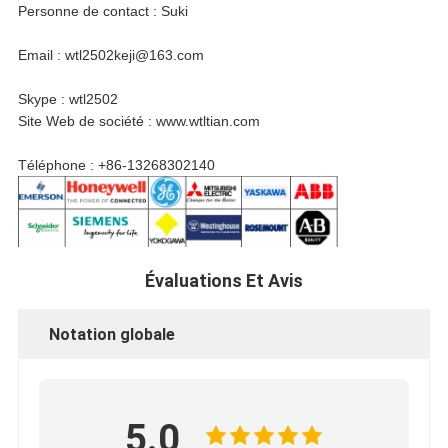
Personne de contact : Suki
Email : wtl2502keji@163.com
Skype : wtl2502
Site Web de société : www.wtltian.com
Téléphone : +86-13268302140
Évaluations Et Avis
Notation globale
5.0