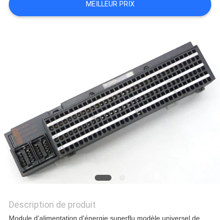
MEILLEUR PRIX
NOUVELLES
TOUS
LES
CAS
DEMANDE
DE
SOUMISSION
Description de produit
Module d'alimentation d'énergie superflu modèle universel de