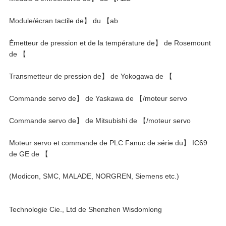
Module/écran tactile de】 du 【ab
Émetteur de pression et de la température de】 de Rosemount
de 【
Transmetteur de pression de】 de Yokogawa de 【
Commande servo de】 de Yaskawa de 【/moteur servo
Commande servo de】 de Mitsubishi de 【/moteur servo
Moteur servo et commande de PLC Fanuc de série du】 IC69
de GE de 【
(Modicon, SMC, MALADE, NORGREN, Siemens etc.)
Technologie Cie., Ltd de Shenzhen Wisdomlong