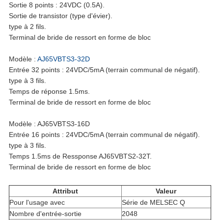
Sortie 8 points : 24VDC (0.5A).
Sortie de transistor (type d'évier).
VIE
type à 2 fils.
Terminal de bride de ressort en forme de bloc
PRIVÉE
Modèle :
AJ65VBTS3-32D
Entrée 32 points : 24VDC/5mA (terrain communal de négatif).
type à 3 fils.
Temps de réponse 1.5ms.
Terminal de bride de ressort en forme de bloc
Modèle : AJ65VBTS3-16D
Entrée 16 points : 24VDC/5mA (terrain communal de négatif).
type à 3 fils.
Temps 1.5ms de Ressponse AJ65VBTS2-32T.
Terminal de bride de ressort en forme de bloc
Attribut
Valeur
Pour l'usage avec
Série de MELSEC Q
Nombre d'entrée-sortie
2048