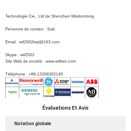
Technologie Cie., Ltd de Shenzhen Wisdomlong
Personne de contact : Suki
Email : wtl2502keji@163.com
Skype : wtl2502
Site Web de société : www.wtltian.com
Téléphone : +86-13268302140
Évaluations Et Avis
Notation globale