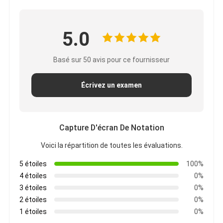
5.0
Basé sur 50 avis pour ce fournisseur
Écrivez un examen
Capture D'écran De Notation
Voici la répartition de toutes les évaluations.
5 étoiles
100%
4 étoiles
0%
3 étoiles
0%
2 étoiles
0%
1 étoiles
0%