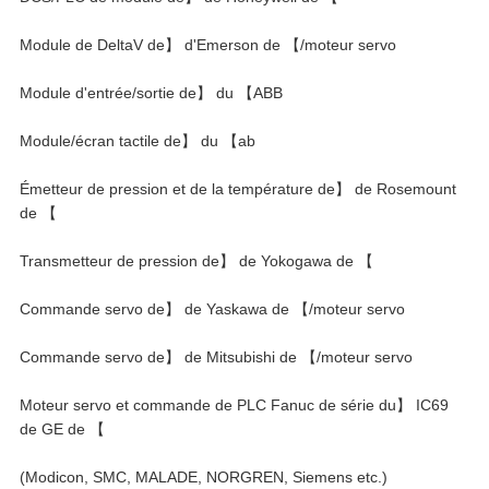
Module de DeltaV de】 d'Emerson de 【/moteur servo
Module d'entrée/sortie de】 du 【ABB
Module/écran tactile de】 du 【ab
Émetteur de pression et de la température de】 de Rosemount
de 【
Transmetteur de pression de】 de Yokogawa de 【
Commande servo de】 de Yaskawa de 【/moteur servo
Commande servo de】 de Mitsubishi de 【/moteur servo
Moteur servo et commande de PLC Fanuc de série du】 IC69
de GE de 【
(Modicon, SMC, MALADE, NORGREN, Siemens etc.)