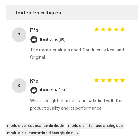
Toutes les critiques
P*s
P
Il est utile. (80)
The items' quality is good. Condition is New and
Original.
K*c
K
Il est utile. (150)
We are delighted to hear and satisfied with the
product quality and its performance
module de redondance de diode
module d'interface analogique
module d'alimentation d'énergie de PLC