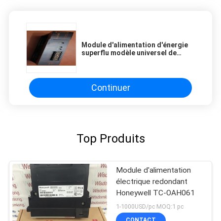
Module d'alimentation d'énergie
superflu modèle universel de
Mitsubishi AJ65FBTA2-16TE
Continuer
Top Produits
Module d'alimentation
électrique redondant
Honeywell TC-OAH061
1-1000USD/pc MOQ:1 pc
CONTACT