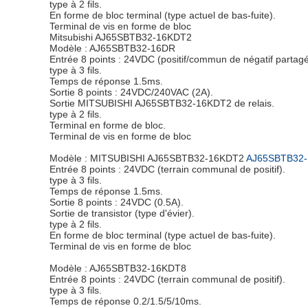
type à 2 fils.
En forme de bloc terminal (type actuel de bas-fuite).
Terminal de vis en forme de bloc
Mitsubishi AJ65SBTB32-16KDT2
Modèle : AJ65SBTB32-16DR
Entrée 8 points : 24VDC (positif/commun de négatif par
type à 3 fils.
Temps de réponse 1.5ms.
Sortie 8 points : 24VDC/240VAC (2A).
Sortie MITSUBISHI AJ65SBTB32-16KDT2 de relais.
type à 2 fils.
Terminal en forme de bloc.
Terminal de vis en forme de bloc
Modèle : MITSUBISHI AJ65SBTB32-16KDT2
AJ65SBTB32
Entrée 8 points : 24VDC (terrain communal de positif).
type à 3 fils.
Temps de réponse 1.5ms.
Sortie 8 points : 24VDC (0.5A).
Sortie de transistor (type d'évier).
type à 2 fils.
En forme de bloc terminal (type actuel de bas-fuite).
Terminal de vis en forme de bloc
Modèle : AJ65SBTB32-16KDT8
Entrée 8 points : 24VDC (terrain communal de positif).
type à 3 fils.
Temps de réponse 0.2/1.5/5/10ms.