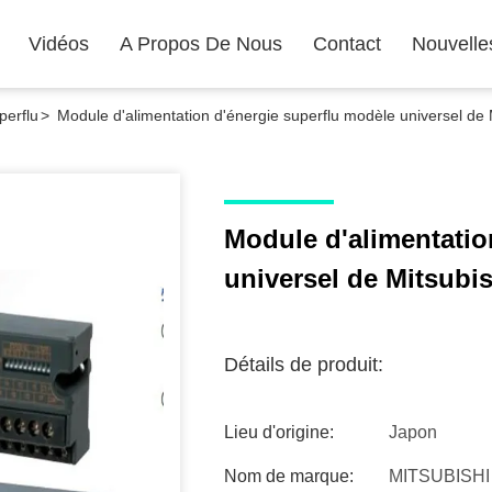
Vidéos
A Propos De Nous
Contact
Nouvelle
perflu
>
Module d'alimentation d'énergie superflu modèle universel 
Module d'alimentatio
universel de Mitsub
Détails de produit:
Lieu d'origine:
Japon
Nom de marque:
MITSUBISHI