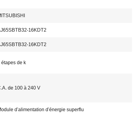
MITSUBISHI
AJ65SBTB32-16KDT2
AJ65SBTB32-16KDT2
 étapes de k
.A. de 100 à 240 V
odule d'alimentation d'énergie superflu