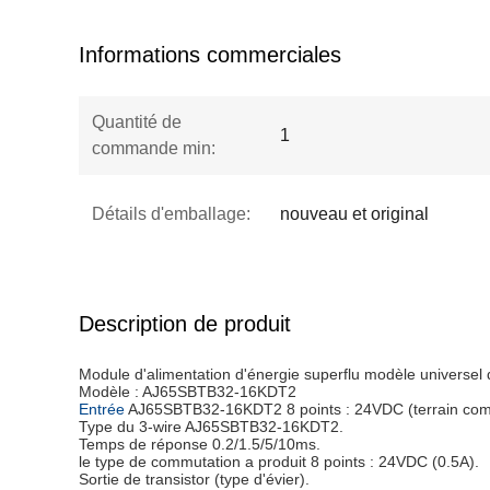
Informations commerciales
Quantité de
1
commande min:
Détails d'emballage:
nouveau et original
Description de produit
Module d'alimentation d'énergie superflu modèle univers
Modèle : AJ65SBTB32-16KDT2
Entrée
AJ65SBTB32-16KDT2 8 points : 24VDC (terrain comm
Type du 3-wire AJ65SBTB32-16KDT2.
Temps de réponse 0.2/1.5/5/10ms.
le type de commutation a produit 8 points : 24VDC (0.5A).
Sortie de transistor (type d'évier).