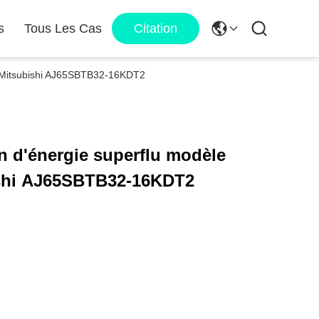
s
Tous Les Cas
Citation
de Mitsubishi AJ65SBTB32-16KDT2
n d'énergie superflu modèle
ishi AJ65SBTB32-16KDT2