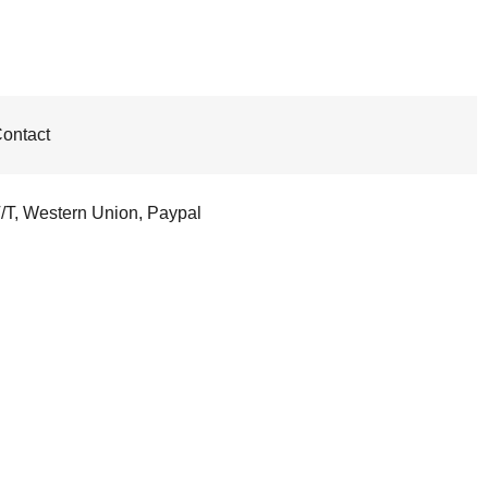
ontact
/T, Western Union, Paypal