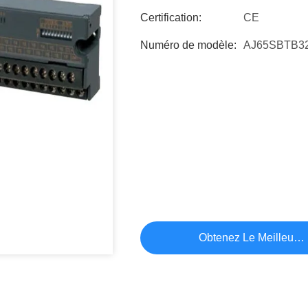
Certification:
CE
Numéro de modèle:
AJ65SBTB3
Obtenez Le Meilleur P