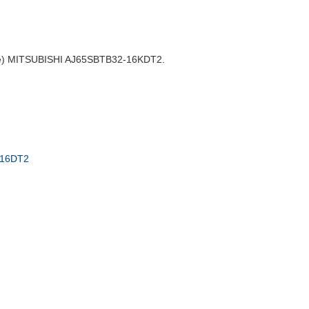
tagé) MITSUBISHI AJ65SBTB32-16KDT2.
-16DT2