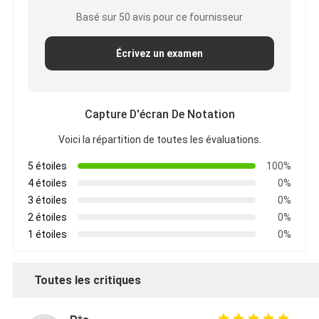
Basé sur 50 avis pour ce fournisseur
Écrivez un examen
Capture D'écran De Notation
Voici la répartition de toutes les évaluations.
5 étoiles
100%
4 étoiles
0%
3 étoiles
0%
2 étoiles
0%
1 étoiles
0%
Toutes les critiques