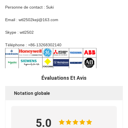
Personne de contact : Suki
Email : wtl2502keji@163.com
Skype : wtl2502
Téléphone : +86-13268302140
Évaluations Et Avis
Notation globale
5.0