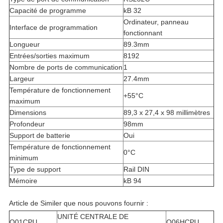
Capacité de programme
kB 32
Ordinateur, panneau
Interface de programmation
fonctionnant
Longueur
89.3mm
Entrées/sorties maximum
8192
Nombre de ports de communication
1
Largeur
27.4mm
Température de fonctionnement
+55°C
maximum
Dimensions
89,3 x 27,4 x 98 millimètres
Profondeur
98mm
Support de batterie
Oui
Température de fonctionnement
0°C
minimum
Type de support
Rail DIN
Mémoire
kB 94
Article de Similer que nous pouvons fournir :
UNITÉ CENTRALE DE
Q01CPU
Q06HCPU