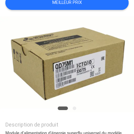
MEILLEUR PRIX
NOUVELLES
TOUS
LES
CAS
DEMANDE
DE
SOUMISSION
Description de produit
Module d'alimentation d'énergie superflu universel du modèle