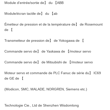
Module d'entrée/sortie de】 du 【ABB
Module/écran tactile de】 du 【ab
Émetteur de pression et de la température de】 de Rosemount
de 【
Transmetteur de pression de】 de Yokogawa de 【
Commande servo de】 de Yaskawa de 【/moteur servo
Commande servo de】 de Mitsubishi de 【/moteur servo
Moteur servo et commande de PLC Fanuc de série du】 IC69
de GE de 【
(Modicon, SMC, MALADE, NORGREN, Siemens etc.)
Technologie Cie., Ltd de Shenzhen Wisdomlong