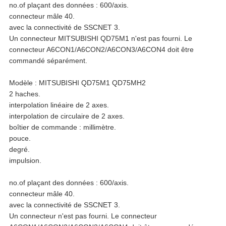
no.of plaçant des données : 600/axis.
connecteur mâle 40.
VIE
avec la connectivité de SSCNET 3.
Un connecteur MITSUBISHI QD75M1 n'est pas fourni. Le
PRIVÉE
connecteur A6CON1/A6CON2/A6CON3/A6CON4 doit être
commandé séparément.
Modèle : MITSUBISHI QD75M1 QD75MH2
2 haches.
interpolation linéaire de 2 axes.
interpolation de circulaire de 2 axes.
boîtier de commande : millimètre.
pouce.
degré.
impulsion.
no.of plaçant des données : 600/axis.
connecteur mâle 40.
avec la connectivité de SSCNET 3.
Un connecteur n'est pas fourni. Le connecteur