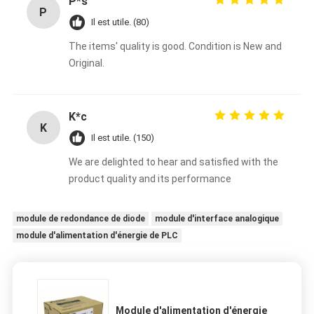
P*s
P
Il est utile. (80)
The items' quality is good. Condition is New and
Original.
K*c
K
Il est utile. (150)
We are delighted to hear and satisfied with the
product quality and its performance
module de redondance de diode
module d'interface analogique
module d'alimentation d'énergie de PLC
Module d'alimentation d'énergie