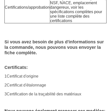
NSF, NACE, emplacement
Certifications/approbation
dangereux, voir les
spécifications complètes pour
une liste complète des
certifications
Si vous avez besoin de plus d'informations sur
la commande, nous pouvons vous envoyer la
fiche complète.
Certificats:
1Certificat d'origine
2Certificat d'étalonnage
3Certification de la traçabilité des matériaux
Nous pouvons également proposer ces modèles: