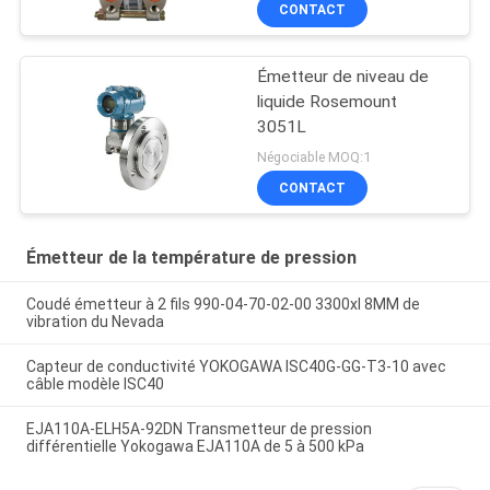
CONTACT
Émetteur de niveau de
liquide Rosemount
3051L
Négociable MOQ:1
CONTACT
Émetteur de la température de pression
Coudé émetteur à 2 fils 990-04-70-02-00 3300xl 8MM de
vibration du Nevada
Capteur de conductivité YOKOGAWA ISC40G-GG-T3-10 avec
câble modèle ISC40
EJA110A-ELH5A-92DN Transmetteur de pression
différentielle Yokogawa EJA110A de 5 à 500 kPa