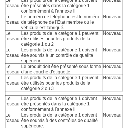
Le
Les produits de la catégorie 1 doivent
Nouveau
roseau
être présentés dans la catégorie 1
conformément à l'annexe II.
Le
Le numéro de téléphone est le numéro
Nouveau
roseau
de téléphone de l'État membre où le
véhicule est fabriqué.
Le
Les produits de la catégorie 1 peuvent
Nouveau
roseau
être utilisés pour les produits de la
catégorie 1 ou 2
Le
Les produits de la catégorie 1 doivent
Nouveau
roseau
être soumis à un contrôle de qualité
supérieur.
Le
Le produit doit être présenté sous forme
Nouveau
roseau
d'une couche d'étiquette.
Le
Les produits de la catégorie 1 peuvent
Nouveau
roseau
être utilisés pour les produits de la
catégorie 2 ou 3
Le
Les produits de la catégorie 1 doivent
Nouveau
roseau
être présentés dans la catégorie 1
conformément à l'annexe II.
Le
Les produits de la catégorie 1 doivent
Nouveau
roseau
être soumis à des contrôles de qualité
supérieure.