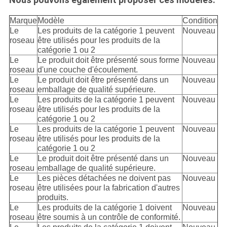
Marque
Modèle
Condition
Le
Les produits de la catégorie 1 peuvent
Nouveau
roseau
être utilisés pour les produits de la
catégorie 1 ou 2
Le
Le produit doit être présenté sous forme
Nouveau
roseau
d'une couche d'écoulement.
Le
Le produit doit être présenté dans un
Nouveau
roseau
emballage de qualité supérieure.
Le
Les produits de la catégorie 1 peuvent
Nouveau
roseau
être utilisés pour les produits de la
catégorie 1 ou 2
Le
Les produits de la catégorie 1 peuvent
Nouveau
roseau
être utilisés pour les produits de la
catégorie 1 ou 2
Le
Le produit doit être présenté dans un
Nouveau
roseau
emballage de qualité supérieure.
Le
Les pièces détachées ne doivent pas
Nouveau
roseau
être utilisées pour la fabrication d'autres
produits.
Le
Les produits de la catégorie 1 doivent
Nouveau
roseau
être soumis à un contrôle de conformité.