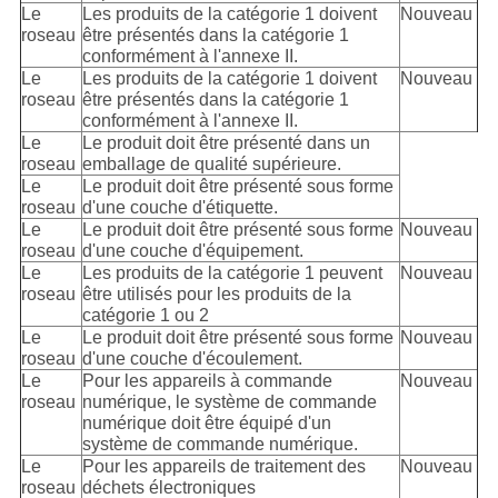
Le
Les produits de la catégorie 1 doivent
Nouveau
roseau
être présentés dans la catégorie 1
conformément à l'annexe II.
Le
Les produits de la catégorie 1 doivent
Nouveau
roseau
être présentés dans la catégorie 1
conformément à l'annexe II.
Le
Le produit doit être présenté dans un
roseau
emballage de qualité supérieure.
Le
Le produit doit être présenté sous forme
roseau
d'une couche d'étiquette.
Le
Le produit doit être présenté sous forme
Nouveau
roseau
d'une couche d'équipement.
Le
Les produits de la catégorie 1 peuvent
Nouveau
roseau
être utilisés pour les produits de la
catégorie 1 ou 2
Le
Le produit doit être présenté sous forme
Nouveau
roseau
d'une couche d'écoulement.
Le
Pour les appareils à commande
Nouveau
roseau
numérique, le système de commande
numérique doit être équipé d'un
système de commande numérique.
Le
Pour les appareils de traitement des
Nouveau
roseau
déchets électroniques