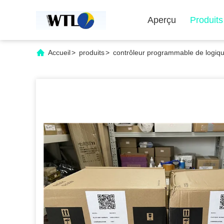
Aperçu
Produits
Accueil
>
produits
>
contrôleur programmable de logiq