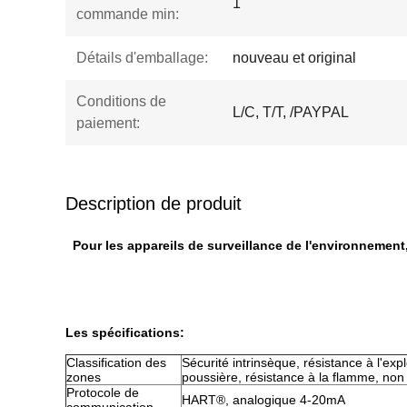
1
commande min:
Détails d'emballage:
nouveau et original
Conditions de
L/C, T/T, /PAYPAL
paiement:
Description de produit
Pour les appareils de surveillance de l'environnement
Les spécifications:
Classification des
Sécurité intrinsèque, résistance à l'exp
zones
poussière, résistance à la flamme, non 
Protocole de
HART®, analogique 4-20mA