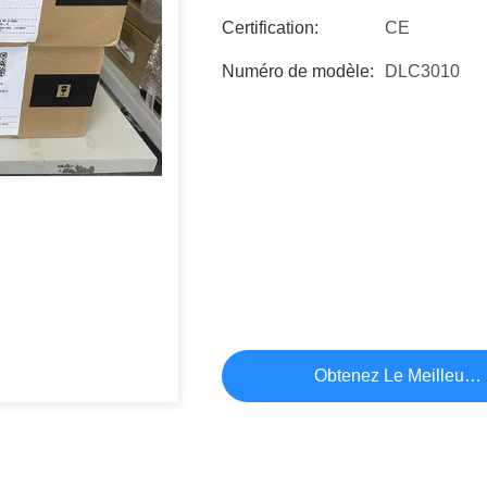
Certification:
CE
Numéro de modèle:
DLC3010
Obtenez Le Meilleur P