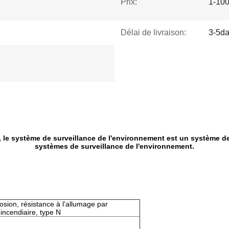
Prix:
1-10
Délai de livraison:
3-5d
, le système de surveillance de l'environnement est un système d
systèmes de surveillance de l'environnement.
losion, résistance à l'allumage par
incendiaire, type N