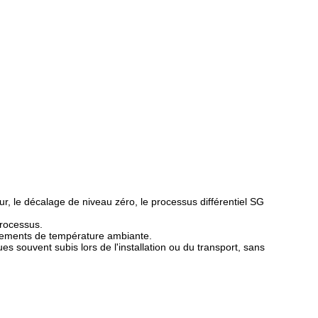
r, le décalage de niveau zéro, le processus différentiel SG
processus.
gements de température ambiante.
 souvent subis lors de l'installation ou du transport, sans