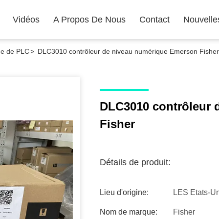
Vidéos
A Propos De Nous
Contact
Nouvelle
ue de PLC
>
DLC3010 contrôleur de niveau numérique Emerson Fisher
DLC3010 contrôleur 
Fisher
Détails de produit:
Lieu d'origine:
LES Etats-Un
Nom de marque:
Fisher