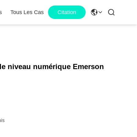
s
Tous Les Cas
Citation
de niveau numérique Emerson
is