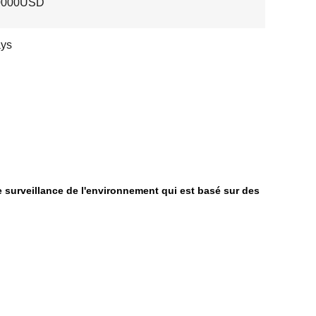
0000USD
ays
e surveillance de l'environnement qui est basé sur des