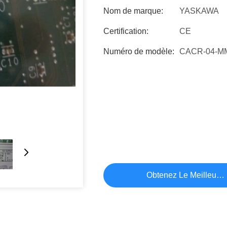
Nom de marque:
YASKAWA
Certification:
CE
Numéro de modèle:
CACR-04-M
Obtenez Le Meilleur P