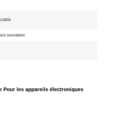
ciable
ours ouvrables
ur les appareils électroniques