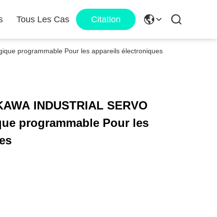
s
Tous Les Cas
Citation
e programmable Pour les appareils électroniques
KAWA INDUSTRIAL SERVO
que programmable Pour les
ues