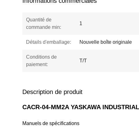
Informations commerciales
Quantité de
1
commande min:
Détails d'emballage:
Nouvelle boîte originale
Conditions de
T/T
paiement:
Description de produit
CACR-04-MM2A YASKAWA INDUSTRIAL SE
Manuels de spécifications