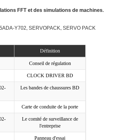
ulations FFT et des simulations de machines.
2, A5ADA-Y702, SERVOPACK, SERVO PACK
Définition
Conseil de régulation
CLOCK DRIVER BD
02-
Les bandes de chaussures BD
Carte de conduite de la porte
02-
Le comité de surveillance de
l'entreprise
Panneau d'essai