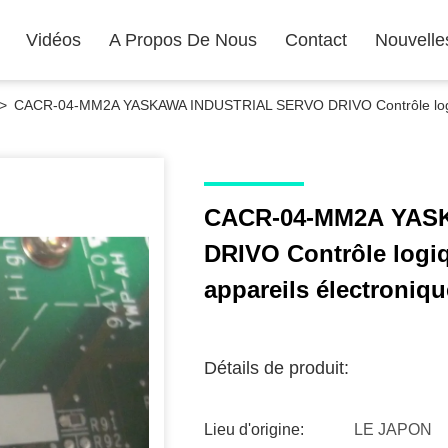
Vidéos
A Propos De Nous
Contact
Nouvelle
>
CACR-04-MM2A YASKAWA INDUSTRIAL SERVO DRIVO Contrôle logiqu
CACR-04-MM2A YAS
DRIVO Contrôle logi
appareils électroniq
Détails de produit:
Lieu d'origine:
LE JAPON