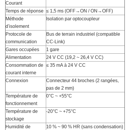
Courant
Temps de réponse
≤ 1,5 ms (OFF→ON / ON→OFF)
Méthode
Isolation par optocoupleur
d'isolement
Protocole de
Bus de terrain industriel (compatible
communication
CC-Link)
Gares occupées
1 gare
Alimentation
24 V CC (19,2 ~ 26,4 V CC)
Consommation de
≤ 35 mA à 24 V CC
courant interne
Connexion
Connecteur 44 broches (2 rangées,
pas de 2 mm)
Température de
0°C ~ +55°C
fonctionnement
Température de
-20°C ~ +75°C
stockage
Humidité de
10 % ~ 90 % HR (sans condensation)