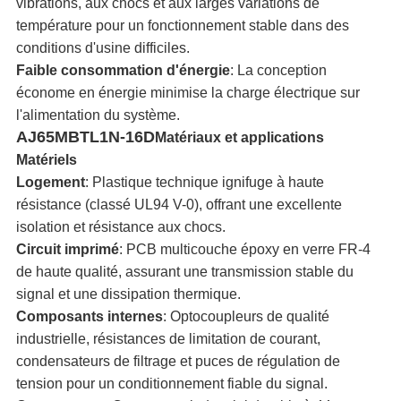
vibrations, aux chocs et aux larges variations de
température pour un fonctionnement stable dans des
conditions d'usine difficiles.
Faible consommation d'énergie
: La conception
économe en énergie minimise la charge électrique sur
l'alimentation du système.
AJ65MBTL1N-16D
Matériaux et applications
Matériels
Logement
: Plastique technique ignifuge à haute
résistance (classé UL94 V-0), offrant une excellente
isolation et résistance aux chocs.
Circuit imprimé
: PCB multicouche époxy en verre FR-4
de haute qualité, assurant une transmission stable du
signal et une dissipation thermique.
Composants internes
: Optocoupleurs de qualité
industrielle, résistances de limitation de courant,
condensateurs de filtrage et puces de régulation de
tension pour un conditionnement fiable du signal.