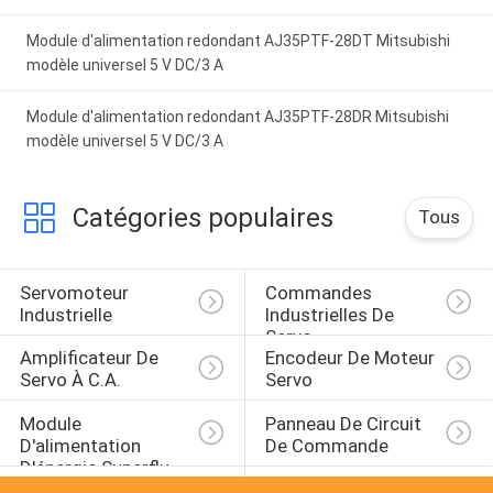
Module d'alimentation redondant AJ35PTF-28DT Mitsubishi
modèle universel 5 V DC/3 A
Module d'alimentation redondant AJ35PTF-28DR Mitsubishi
modèle universel 5 V DC/3 A
Catégories populaires
Tous
Servomoteur 
Commandes 
Industrielle
Industrielles De 
Servo
Amplificateur De 
Encodeur De Moteur 
Servo À C.A.
Servo
Module 
Panneau De Circuit 
D'alimentation 
De Commande
D'énergie Superflu
Convertisseur De 