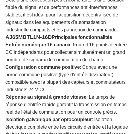
fiable du signal et de performances anti-interférences
VIE
stables, il est idéal pour l'acquisition décentralisée de
signaux dans les équipements d'automatisation
PRIVÉE
industrielle compacts et les panneaux de commande.
AJ65MBTL1N-16D
Principales fonctionnalités
Entrée numérique 16 canaux
: Fournit 16 points d'entrée
CC indépendants pour collecter simultanément un grand
nombre de signaux de commutation de champ.
Configuration commune positive
: Conçu avec une
borne commune positive (type d'entrée dissipateur),
compatible avec la plupart des capteurs et commutateurs
industriels 24 V CC.
Réponse au signal à grande vitesse
: Le temps de
réponse d'entrée rapide garantit la transmission en temps
réel de l'état de commutation pour un contrôle précis.
Isolation galvanique par optocoupleur
: Isolation
électrique complète entre les circuits d'entrée et la logique