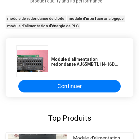
product quality and its performance
module de redondance de diode
module d'interface analogique
module d'alimentation d'énergie de PLC
Module d'alimentation
redondante AJ65MBTL1N-16D
Mitsubishi modèle universel 0,12
μS
Continuer
Top Produits
Module d'alimentation