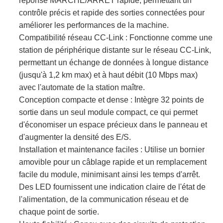
réponse MARCHE/ARRÊT rapide, permettant un
contrôle précis et rapide des sorties connectées pour
VIE
améliorer les performances de la machine.
Compatibilité réseau CC-Link :​ Fonctionne comme une
PRIVÉE
station de périphérique distante sur le réseau CC-Link,
permettant un échange de données à longue distance
(jusqu'à 1,2 km max) et à haut débit (10 Mbps max)
avec l'automate de la station maître.
Conception compacte et dense :​ Intègre 32 points de
sortie dans un seul module compact, ce qui permet
d'économiser un espace précieux dans le panneau et
d'augmenter la densité des E/S.
Installation et maintenance faciles :​ Utilise un bornier
amovible pour un câblage rapide et un remplacement
facile du module, minimisant ainsi les temps d'arrêt.
Des LED fournissent une indication claire de l'état de
l'alimentation, de la communication réseau et de
chaque point de sortie.