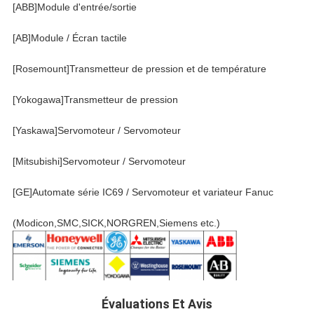
[ABB]Module d'entrée/sortie
[AB]Module / Écran tactile
[Rosemount]Transmetteur de pression et de température
[Yokogawa]Transmetteur de pression
[Yaskawa]Servomoteur / Servomoteur
[Mitsubishi]Servomoteur / Servomoteur
[GE]Automate série IC69 / Servomoteur et variateur Fanuc
(Modicon,SMC,SICK,NORGREN,Siemens etc.)
Évaluations Et Avis