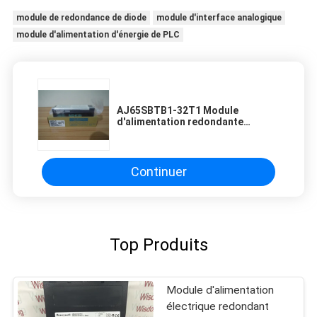
module de redondance de diode
module d'interface analogique
module d'alimentation d'énergie de PLC
AJ65SBTB1-32T1 Module
d'alimentation redondante
universel Mitsubishi
Continuer
Top Produits
Module d'alimentation
électrique redondant