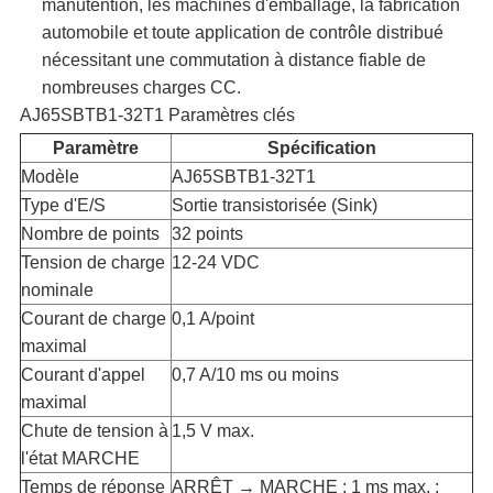
manutention, les machines d'emballage, la fabrication
automobile et toute application de contrôle distribué
nécessitant une commutation à distance fiable de
nombreuses charges CC.
AJ65SBTB1-32T1
Paramètres clés
Paramètre
Spécification
Modèle​
AJ65SBTB1-32T1
Type d'E/S​
Sortie transistorisée (Sink)
Nombre de points​
32 points
Tension de charge
12-24 VDC
nominale​
Courant de charge
0,1 A/point
maximal​
Courant d'appel
0,7 A/10 ms ou moins
maximal​
Chute de tension à
1,5 V max.
l'état MARCHE​
Temps de réponse​
ARRÊT → MARCHE : 1 ms max. ;