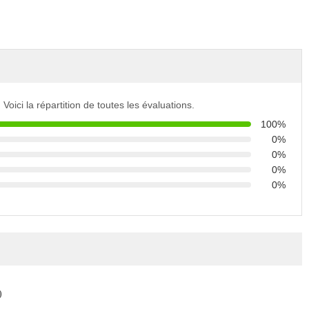
Voici la répartition de toutes les évaluations.
100%
0%
0%
0%
0%
)