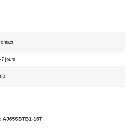
ontact
-7 jours
00
èle AJ65SBTB1-16T