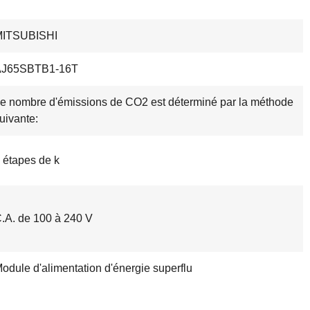
MITSUBISHI
AJ65SBTB1-16T
e nombre d'émissions de CO2 est déterminé par la méthode
uivante:
 étapes de k
.A. de 100 à 240 V
odule d'alimentation d'énergie superflu