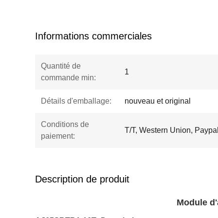
Informations commerciales
Quantité de
1
commande min:
Détails d'emballage:
nouveau et original
Conditions de
T/T, Western Union, Paypa
paiement:
Description de produit
Module d'