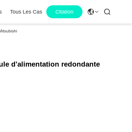
s
Tous Les Cas
Citation
itsubishi
e d'alimentation redondante