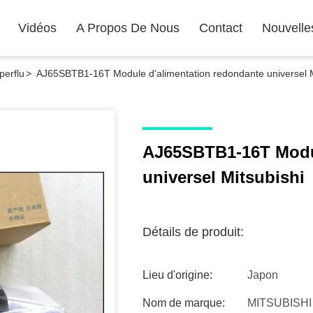
Vidéos
A Propos De Nous
Contact
Nouvelle
perflu
>
AJ65SBTB1-16T Module d'alimentation redondante universel M
AJ65SBTB1-16T Modul
universel Mitsubishi
Détails de produit:
Lieu d'origine:
Japon
Nom de marque:
MITSUBISHI