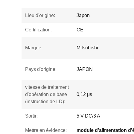
Lieu d'origine:
Japon
Certification:
CE
Marque:
Mitsubishi
Pays d'origine:
JAPON
vitesse de traitement
d'opération de base
0,12 μs
(instruction de LD):
Sortir:
5 V DC/3 A
Mettre en évidence: