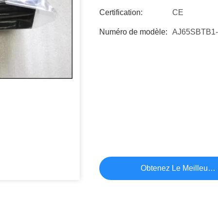
Certification:
CE
Numéro de modèle:
AJ65SBTB1-
Obtenez Le Meilleur P