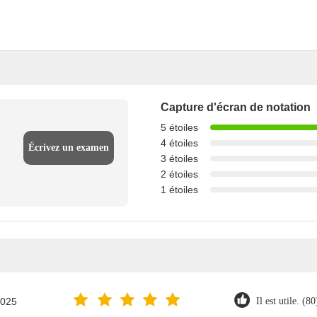
Capture d'écran de notation
5 étoiles
4 étoiles
Écrivez un examen
3 étoiles
2 étoiles
1 étoiles
2025
Il est utile. (80