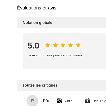
Évaluations et avis
Notation globale
5.0
Basé sur 50 avis pour ce fournisseur
Toutes les critiques
P
P*s
Chile
Dec 17.