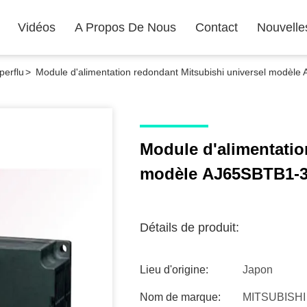
Vidéos
A Propos De Nous
Contact
Nouvelle
perflu
>
Module d'alimentation redondant Mitsubishi universel modèl
Module d'alimentatio
modèle AJ65SBTB1-3
Détails de produit:
Lieu d'origine:
Japon
Nom de marque:
MITSUBISHI