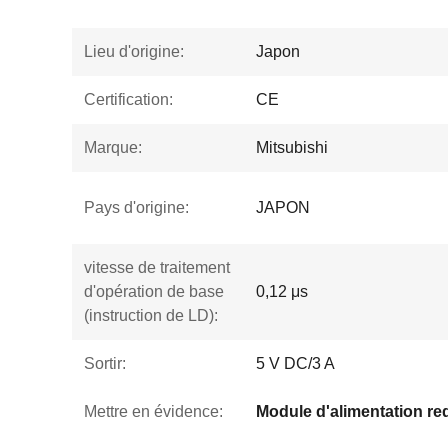
Lieu d'origine:
Japon
Certification:
CE
Marque:
Mitsubishi
Pays d'origine:
JAPON
vitesse de traitement
d'opération de base
0,12 μs
(instruction de LD):
Sortir:
5 V DC/3 A
Mettre en évidence: