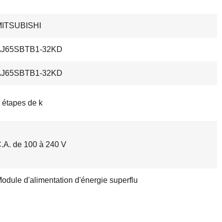
MITSUBISHI
AJ65SBTB1-32KD
AJ65SBTB1-32KD
 étapes de k
.A. de 100 à 240 V
odule d'alimentation d'énergie superflu