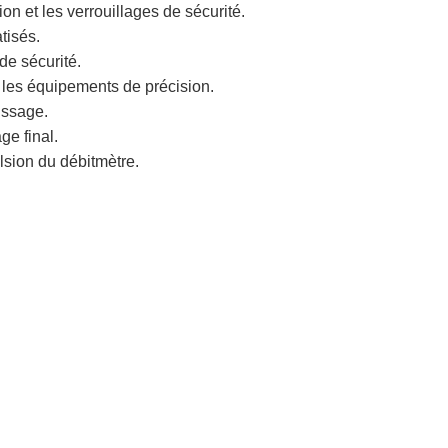
on et les verrouillages de sécurité.
tisés.
de sécurité.
r les équipements de précision.
issage.
ge final.
lsion du débitmètre.