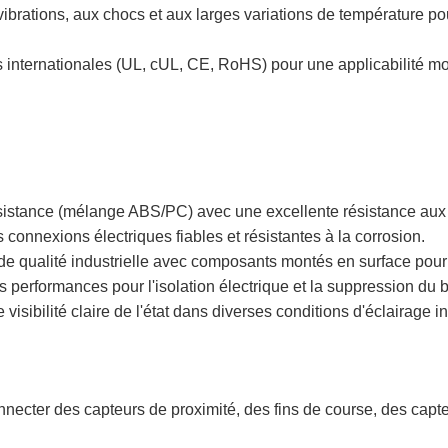
 vibrations, aux chocs et aux larges variations de température
internationales (UL, cUL, CE, RoHS) pour une applicabilité mo
sistance (mélange ABS/PC) avec une excellente résistance aux c
 connexions électriques fiables et résistantes à la corrosion.
de qualité industrielle avec composants montés en surface pour p
 performances pour l'isolation électrique et la suppression du br
sibilité claire de l'état dans diverses conditions d'éclairage in
nnecter des capteurs de proximité, des fins de course, des capt