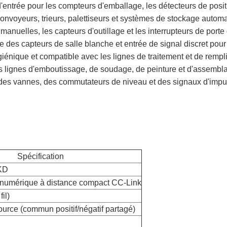
d'entrée pour les compteurs d'emballage, les détecteurs de positi
convoyeurs, trieurs, palettiseurs et systèmes de stockage automa
anuelles, les capteurs d'outillage et les interrupteurs de porte 
ce des capteurs de salle blanche et entrée de signal discret pou
giénique et compatible avec les lignes de traitement et de rempl
es lignes d'emboutissage, de soudage, de peinture et d'assembla
 des vannes, des commutateurs de niveau et des signaux d'impu
Spécification
KD
 numérique à distance compact CC-Link
fil)
ource (commun positif/négatif partagé)