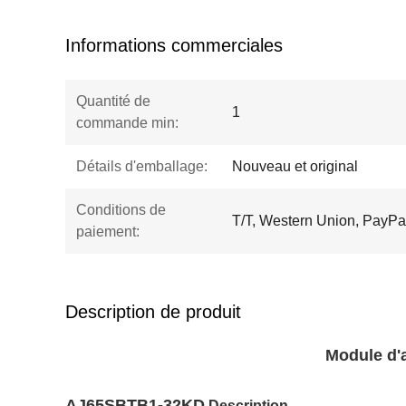
Informations commerciales
Quantité de
1
commande min:
Détails d'emballage:
Nouveau et original
Conditions de
T/T, Western Union, PayPa
paiement:
Description de produit
Module d'
AJ65SBTB1-32KD
Description