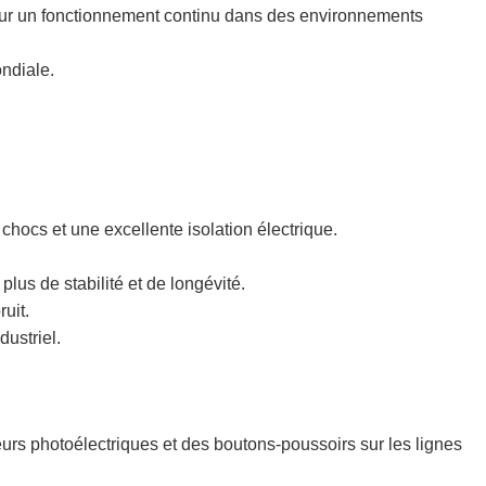
 pour un fonctionnement continu dans des environnements
ndiale.
hocs et une excellente isolation électrique.
lus de stabilité et de longévité.
uit.
dustriel.
eurs photoélectriques et des boutons-poussoirs sur les lignes