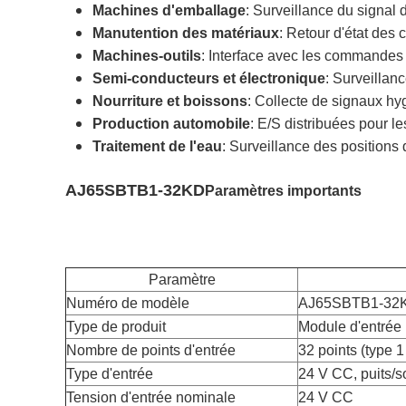
Machines d'emballage
: Surveillance du signal 
Manutention des matériaux
: Retour d'état des 
Machines-outils
: Interface avec les commandes m
Semi-conducteurs et électronique
: Surveillan
Nourriture et boissons
: Collecte de signaux hy
Production automobile
: E/S distribuées pour l
Traitement de l'eau
: Surveillance des positions
AJ65SBTB1-32KD
Paramètres importants
Paramètre
Numéro de modèle
AJ65SBTB1-32
Type de produit
Module d'entrée
Nombre de points d'entrée
32 points (type 1 
Type d'entrée
24 V CC, puits/s
Tension d'entrée nominale
24 V CC