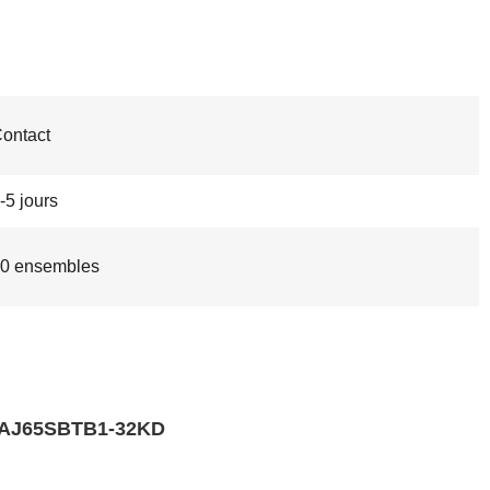
ontact
-5 jours
0 ensembles
le AJ65SBTB1-32KD