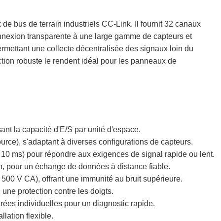
e bus de terrain industriels CC-Link. Il fournit 32 canaux
onnexion transparente à une large gamme de capteurs et
rmettant une collecte décentralisée des signaux loin du
ction robuste le rendent idéal pour les panneaux de
ant la capacité d'E/S par unité d'espace.
urce), s'adaptant à diverses configurations de capteurs.
/ 10 ms) pour répondre aux exigences de signal rapide ou lent.
on, pour un échange de données à distance fiable.
on 500 V CA), offrant une immunité au bruit supérieure.
une protection contre les doigts.
trées individuelles pour un diagnostic rapide.
llation flexible.