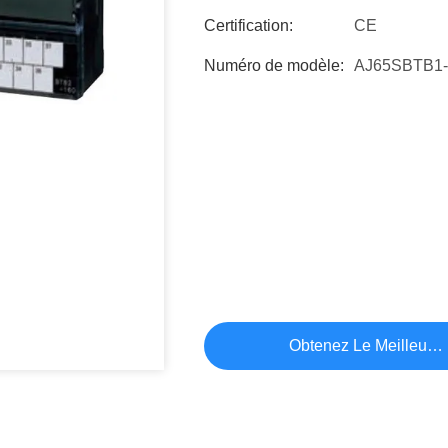
Certification:
CE
Numéro de modèle:
AJ65SBTB1
Obtenez Le Meilleur P