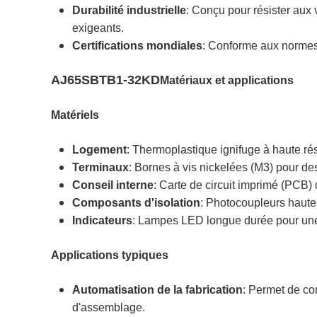
Durabilité industrielle
: Conçu pour résister aux
exigeants.
Certifications mondiales
: Conforme aux normes 
AJ65SBTB1-32KD
Matériaux et applications
Matériels
Logement
: Thermoplastique ignifuge à haute ré
Terminaux
: Bornes à vis nickelées (M3) pour des
Conseil interne
: Carte de circuit imprimé (PCB) 
Composants d'isolation
: Photocoupleurs hautes
Indicateurs
: Lampes LED longue durée pour une vi
Applications typiques
Automatisation de la fabrication
: Permet de co
d'assemblage.